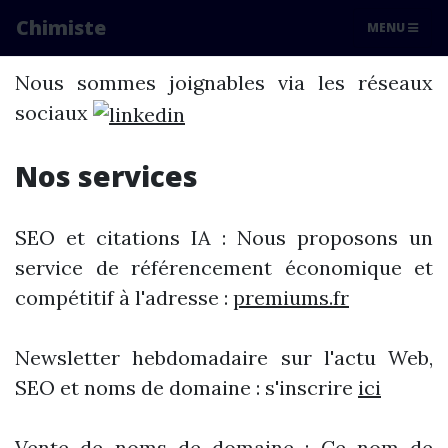
Pour nous contacter
Chimiste
MENU
Nous sommes joignables via les réseaux
sociaux
Nos services
SEO et citations IA : Nous proposons un
service de référencement économique et
compétitif à l'adresse :
premiums.fr
Newsletter hebdomadaire sur l'actu Web,
SEO et noms de domaine : s'inscrire
ici
Vente de noms de domaine : Ce nom de