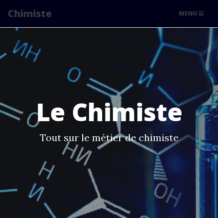
Chimiste
MENU
Le Chimiste
Tout sur le métier de chimiste